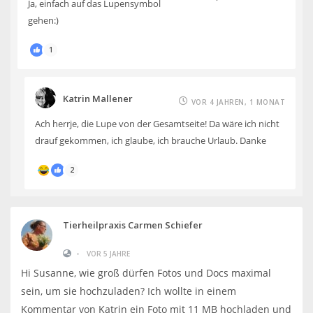
Ja, einfach auf das Lupensymbol
gehen:)
1
Katrin Mallener
VOR 4 JAHREN, 1 MONAT
Ach herrje, die Lupe von der Gesamtseite! Da wäre ich nicht
drauf gekommen, ich glaube, ich brauche Urlaub. Danke
2
Tierheilpraxis Carmen Schiefer
•
VOR 5 JAHRE
Hi Susanne, wie groß dürfen Fotos und Docs maximal
sein, um sie hochzuladen? Ich wollte in einem
Kommentar von Katrin ein Foto mit 11 MB hochladen und