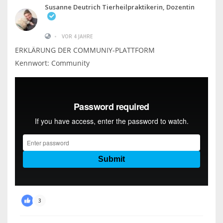
Susanne Deutrich Tierheilpraktikerin, Dozentin
•
VOR 4 JAHRE
ERKLÄRUNG DER COMMUNIY-PLATTFORM
Kennwort: Community
3