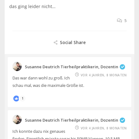
das ging leider nicht…
5
Social Share
Susanne Deutrich Tierheilpraktikerin, Dozentin
VOR 4 JAHREN, 8 MONATEN
Das war dann wohl zu groß. Ich
schau mal, was die maximale Größe ist.
1
Susanne Deutrich Tierheilpraktikerin, Dozentin
VOR 4 JAHREN, 8 MONATEN
Ich konnte dazu nix genaues
finden. Eigentlich müsste sogar bis 50MB klappen. 10,5 MB