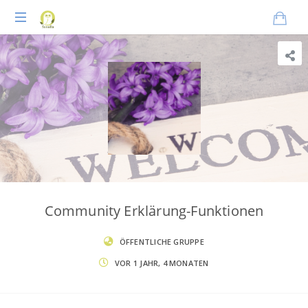
Praxisnahes
Online-
Coaching
für
Tierheilpraktiker
Community Erklärung-Funktionen
ÖFFENTLICHE GRUPPE
VOR 1 JAHR, 4 MONATEN