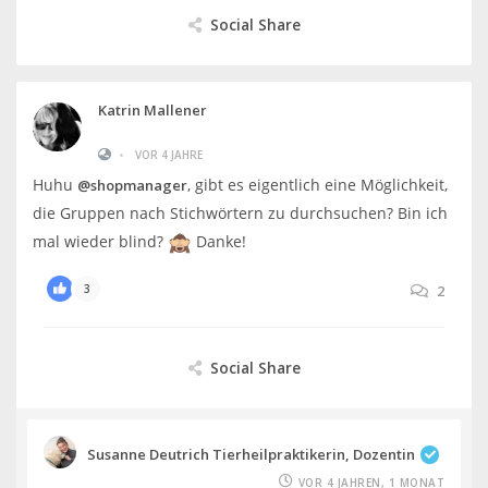
Social Share
Katrin Mallener
•
VOR 4 JAHRE
Huhu
, gibt es eigentlich eine Möglichkeit,
@shopmanager
die Gruppen nach Stichwörtern zu durchsuchen? Bin ich
mal wieder blind?
Danke!
3
2
Social Share
Susanne Deutrich Tierheilpraktikerin, Dozentin
VOR 4 JAHREN, 1 MONAT