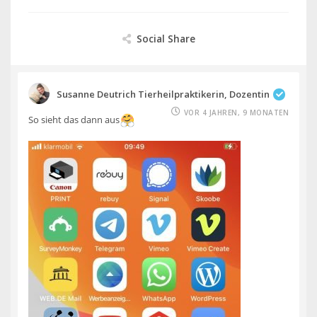
Social Share
Susanne Deutrich Tierheilpraktikerin, Dozentin
VOR 4 JAHREN, 9 MONATEN
So sieht das dann aus