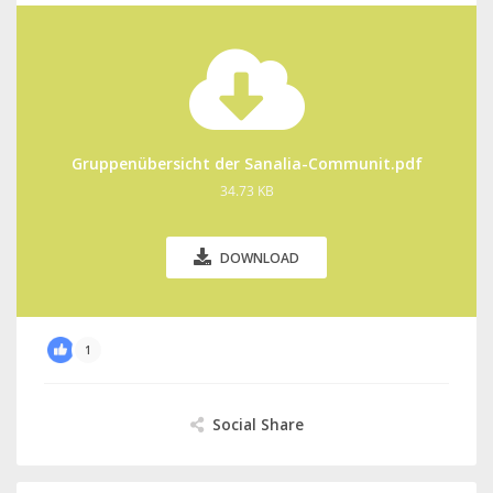
Gruppenübersicht der Sanalia-Communit.pdf
34.73 KB
DOWNLOAD
1
Social Share