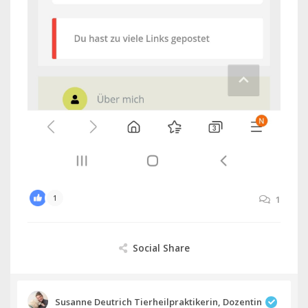
1
1
Social Share
Susanne Deutrich Tierheilpraktikerin, Dozentin