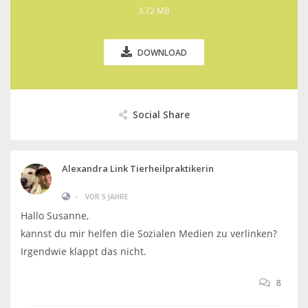
3.72 MB
DOWNLOAD
Social Share
Alexandra Link Tierheilpraktikerin
•
VOR 5 JAHRE
Hallo Susanne,
kannst du mir helfen die Sozialen Medien zu verlinken?
Irgendwie klappt das nicht.
8