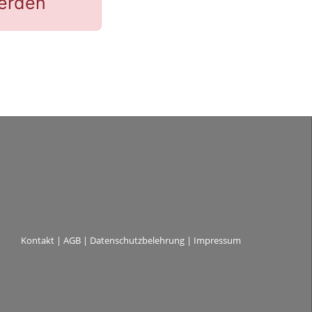
werden
Kontakt
|
AGB
|
Datenschutzbelehrung
|
Impressum