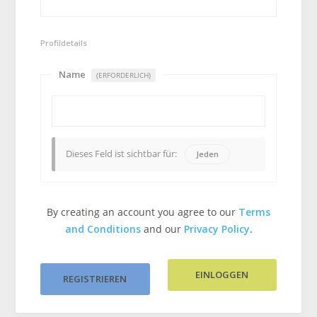
Profildetails
Name
(ERFORDERLICH)
Dieses Feld ist sichtbar für:
Jeden
By creating an account you agree to our
Terms
and Conditions
and our
Privacy Policy
.
EINLOGGEN
REGISTRIEREN