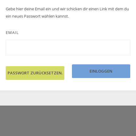
Gebe hier deine Email ein und wir schicken dir einen Link mit dem du
ein neues Passwort wählen kannst.
EMAIL
EINLOGGEN
PASSWORT ZURÜCKSETZEN.