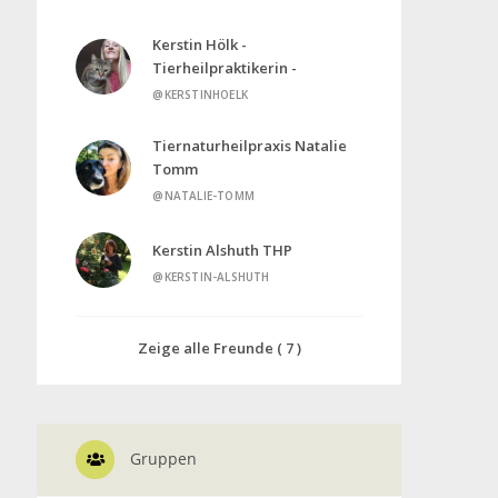
Kerstin Hölk -
Tierheilpraktikerin -
@KERSTINHOELK
Tiernaturheilpraxis Natalie
Tomm
@NATALIE-TOMM
Kerstin Alshuth THP
@KERSTIN-ALSHUTH
Zeige alle Freunde ( 7 )
Gruppen