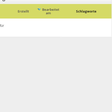
Bearbeitet
Erstellt
Schlagworte
am
für