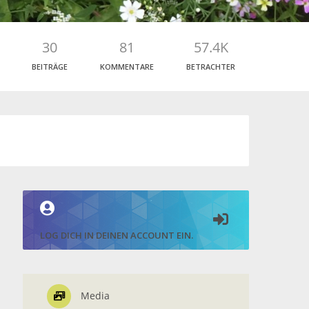
30
81
57.4K
BEITRÄGE
KOMMENTARE
BETRACHTER
LOG DICH IN DEINEN ACCOUNT EIN.
Media