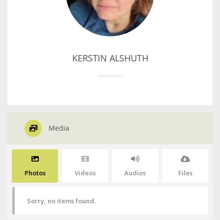
KERSTIN ALSHUTH
Media
Photos
Videos
Audios
Files
Sorry, no items found.