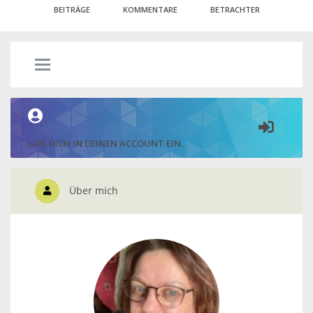
BEITRÄGE
KOMMENTARE
BETRACHTER
LOG DICH IN DEINEN ACCOUNT EIN.
Über mich