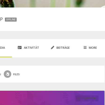
HP
OFFLINE
DIA
AKTIVITÄT
BEITRÄGE
MORE
S
FILES
ALLE ANZEIGEN