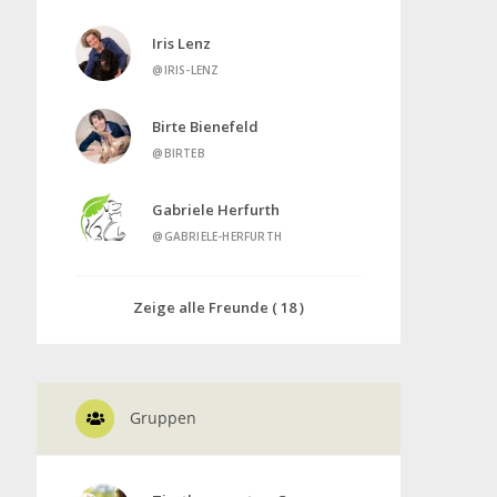
Iris Lenz
@IRIS-LENZ
Birte Bienefeld
@BIRTEB
Gabriele Herfurth
@GABRIELE-HERFURTH
Zeige alle Freunde ( 18 )
Gruppen