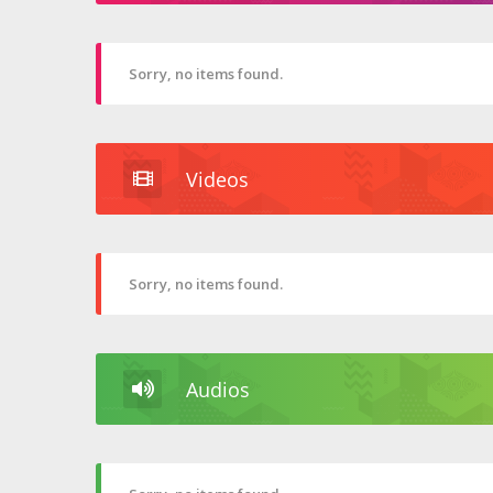
Sorry, no items found.
Videos
Sorry, no items found.
Audios