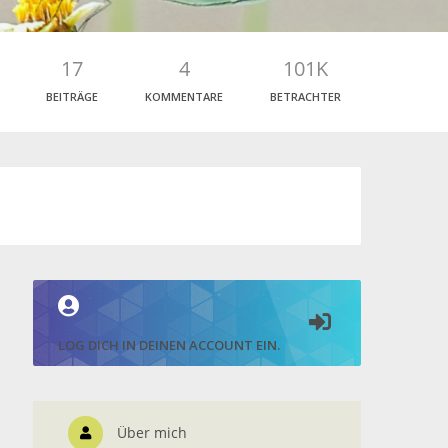
17
4
101K
BEITRÄGE
KOMMENTARE
BETRACHTER
LOG DICH IN DEINEN ACCOUNT EIN.
Über mich