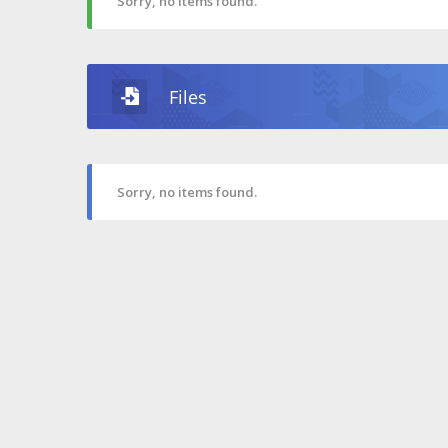
Sorry, no items found.
Files
Sorry, no items found.