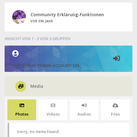
Community Erklärung-Funktionen
VOR EIN JAHR
ANSICHT VON 1 - 3 VON 3 GRUPPEN
LOG DICH IN DEINEN ACCOUNT EIN.
Media
Photos
Videos
Audios
Files
Sorry, no items found.