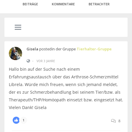
BEITRÄGE
KOMMENTARE
BETRACHTER
Gisela
postedin der Gruppe
Tierhalter-Gruppe
•
VOR 3 JAHRE
Hallo bin auf der Suche nach einem
Erfahrungsaustausch über das Arthrose-Schmerzmittel
Librela. Würde mich freuen, wenn sich jemand meldet,
der es zur Schmerzbehandlung bei seinem Tier/bzw. als
Therapeuth/THP/Homöopath einsetzt bzw. eingesetzt hat.
Vielen Dank! Gisela
1
8