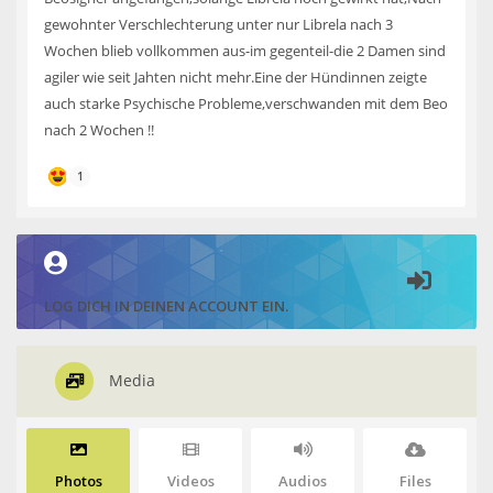
gewohnter Verschlechterung unter nur Librela nach 3
Wochen blieb vollkommen aus-im gegenteil-die 2 Damen sind
agiler wie seit Jahten nicht mehr.Eine der Hündinnen zeigte
auch starke Psychische Probleme,verschwanden mit dem Beo
nach 2 Wochen !!
1
LOG DICH IN DEINEN ACCOUNT EIN.
Media
Photos
Videos
Audios
Files