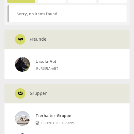
Sorry, no items found.
Freunde
Ursula-Abt
@URSULA-ABT
Gruppen
Tierhalter-Gruppe
ÖFFENTLICHE GRUPPE