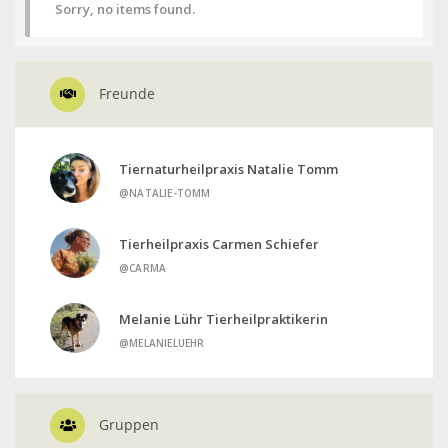
Sorry, no items found.
Freunde
Tiernaturheilpraxis Natalie Tomm
@NATALIE-TOMM
Tierheilpraxis Carmen Schiefer
@CARMA
Melanie Lühr Tierheilpraktikerin
@MELANIELUEHR
Gruppen