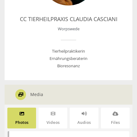
CC TIERHEILPRAXIS CLAUDIA CASCIANI
Worpswede
Tierheilpraktikerin
Ernährungsberaterin
Bioresonanz
Media
Photos
Videos
Audios
Files