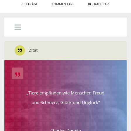
BEITRÄGE
KOMMENTARE
BETRACHTER
Zitat
„Tiere empfinden wie Menschen Freud
und Schmerz, Glück und Unglück“
Charles Darwin