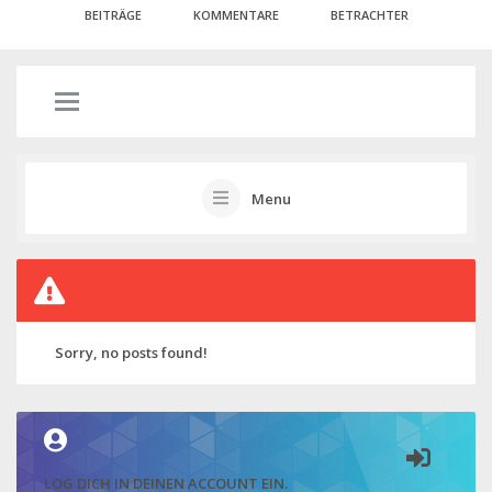
BEITRÄGE
KOMMENTARE
BETRACHTER
Menu
Sorry, no posts found!
LOG DICH IN DEINEN ACCOUNT EIN.