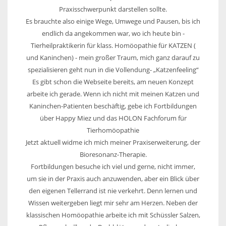
Praxisschwerpunkt darstellen sollte.
Es brauchte also einige Wege, Umwege und Pausen, bis ich
endlich da angekommen war, wo ich heute bin -
Tierheilpraktikerin für klass. Homöopathie für KATZEN (
und Kaninchen) - mein großer Traum, mich ganz darauf zu
spezialisieren geht nun in die Vollendung- „Katzenfeeling“
Es gibt schon die Webseite bereits, am neuen Konzept
arbeite ich gerade. Wenn ich nicht mit meinen Katzen und
Kaninchen-Patienten beschäftig, gebe ich Fortbildungen
über Happy Miez und das HOLON Fachforum für
Tierhomöopathie
Jetzt aktuell widme ich mich meiner Praxiserweiterung, der
Bioresonanz-Therapie.
Fortbildungen besuche ich viel und gerne, nicht immer,
um sie in der Praxis auch anzuwenden, aber ein Blick über
den eigenen Tellerrand ist nie verkehrt. Denn lernen und
Wissen weitergeben liegt mir sehr am Herzen. Neben der
klassischen Homöopathie arbeite ich mit Schüssler Salzen,