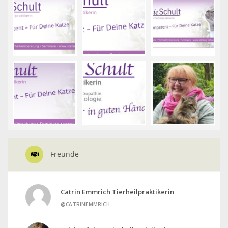
Freunde
Catrin Emmrich Tierheilpraktikerin
@CATRINEMMRICH