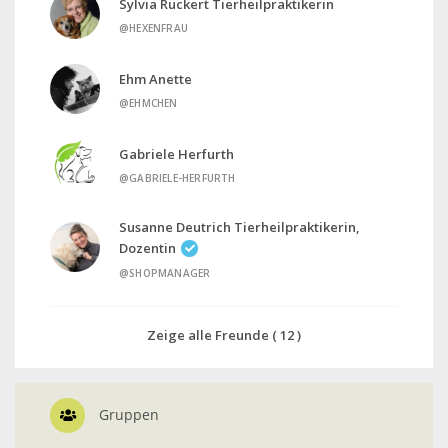
Sylvia Rückert Tierheilpraktikerin
@HEXENFRAU
Ehm Anette
@EHMCHEN
Gabriele Herfurth
@GABRIELE-HERFURTH
Susanne Deutrich Tierheilpraktikerin,
Dozentin
@SHOPMANAGER
Zeige alle Freunde ( 12 )
Gruppen