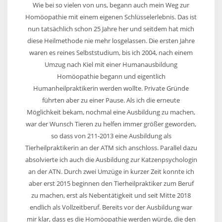
Wie bei so vielen von uns, begann auch mein Weg zur
Homöopathie mit einem eigenen Schlüsselerlebnis. Das ist
nun tatsächlich schon 25 Jahre her und seitdem hat mich
diese Heilmethode nie mehr losgelassen. Die ersten Jahre
waren es reines Selbststudium, bis ich 2004, nach einem
Umzug nach Kiel mit einer Humanausbildung
Homöopathie begann und eigentlich
Humanheilpraktikerin werden wollte. Private Gründe
führten aber zu einer Pause. Als ich die erneute
Möglichkeit bekam, nochmal eine Ausbildung zu machen,
war der Wunsch Tieren zu helfen immer größer geworden,
so dass von 211-2013 eine Ausbildung als
Tierheilpraktikerin an der ATM sich anschloss. Parallel dazu
absolvierte ich auch die Ausbildung zur Katzenpsychologin
an der ATN. Durch zwei Umzüge in kurzer Zeit konnte ich
aber erst 2015 beginnen den Tierheilpraktiker zum Beruf
zu machen, erst als Nebentätigkeit und seit Mitte 2018
endlich als Vollzeitberuf. Bereits vor der Ausbildung war
mir klar, dass es die Homöopathie werden würde, die den