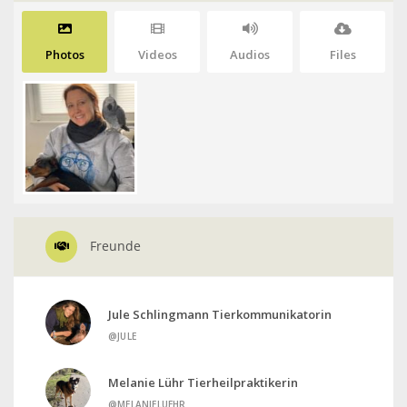
Photos
Videos
Audios
Files
Freunde
Jule Schlingmann Tierkommunikatorin
@JULE
Melanie Lühr Tierheilpraktikerin
@MELANIELUEHR