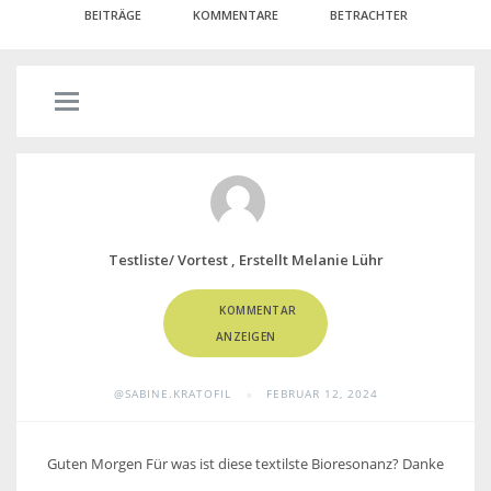
BEITRÄGE
KOMMENTARE
BETRACHTER
Testliste/ Vortest , Erstellt Melanie Lühr
KOMMENTAR
ANZEIGEN
•
@SABINE.KRATOFIL
FEBRUAR 12, 2024
Guten Morgen Für was ist diese textilste Bioresonanz? Danke