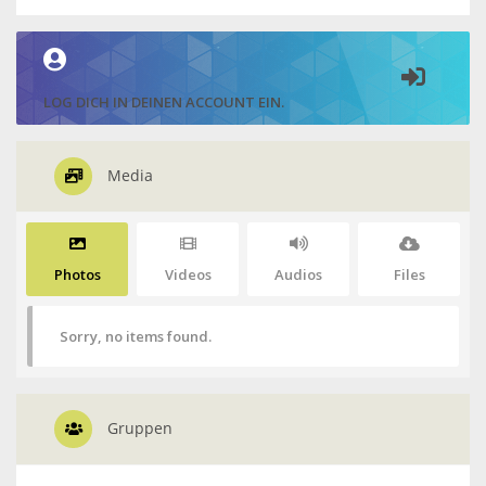
LOG DICH IN DEINEN ACCOUNT EIN.
Media
Photos
Videos
Audios
Files
Sorry, no items found.
Gruppen