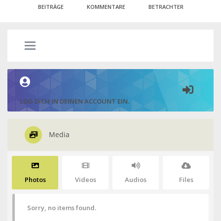
BEITRÄGE
KOMMENTARE
BETRACHTER
LOG DICH IN DEINEN ACCOUNT EIN.
Media
Photos
Videos
Audios
Files
Sorry, no items found.