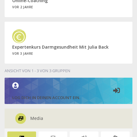
Online-Coaching
VOR 2 JAHRE
Expertenkurs Darmgesundheit Mit Julia Back
VOR 3 JAHRE
ANSICHT VON 1 - 3 VON 3 GRUPPEN
LOG DICH IN DEINEN ACCOUNT EIN.
Media