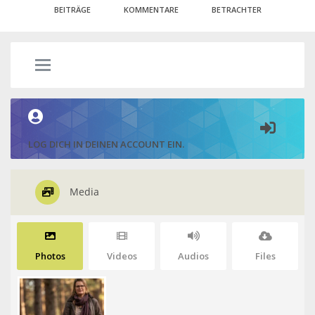
BEITRÄGE
KOMMENTARE
BETRACHTER
LOG DICH IN DEINEN ACCOUNT EIN.
Media
Photos
Videos
Audios
Files