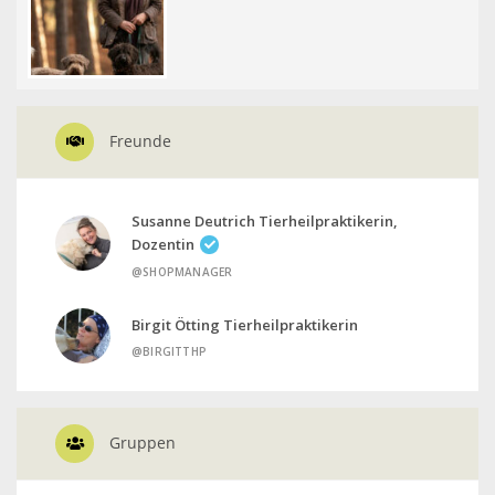
Freunde
Susanne Deutrich Tierheilpraktikerin,
Dozentin
@SHOPMANAGER
Birgit Ötting Tierheilpraktikerin
@BIRGITTHP
Gruppen