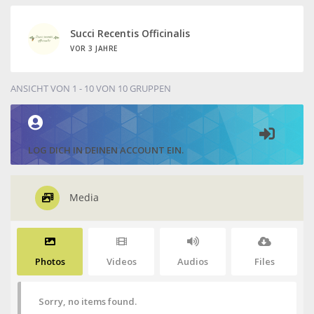
Succi Recentis Officinalis
VOR 3 JAHRE
ANSICHT VON 1 - 10 VON 10 GRUPPEN
LOG DICH IN DEINEN ACCOUNT EIN.
Media
Photos
Videos
Audios
Files
Sorry, no items found.