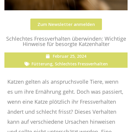
Zum Newsletter anmelden
Schlechtes Fressverhalten überwinden: Wichtige
Hinweise für besorgte Katzenhalter
Februar 25, 2024
Fütterung
,
Schlechtes Fressverhalten
Katzen gelten als anspruchsvolle Tiere, wenn
es um ihre Ernährung geht. Doch was passiert,
wenn eine Katze plötzlich ihr Fressverhalten
ändert und schlecht frisst? Dieses Verhalten
kann auf verschiedene Ursachen hinweisen
und sollte nicht unterschätzt werden. Eine