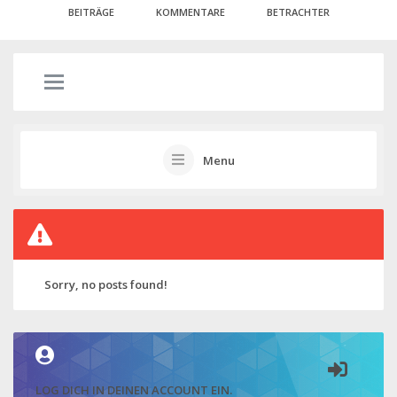
BEITRÄGE
KOMMENTARE
BETRACHTER
Menu
Sorry, no posts found!
LOG DICH IN DEINEN ACCOUNT EIN.