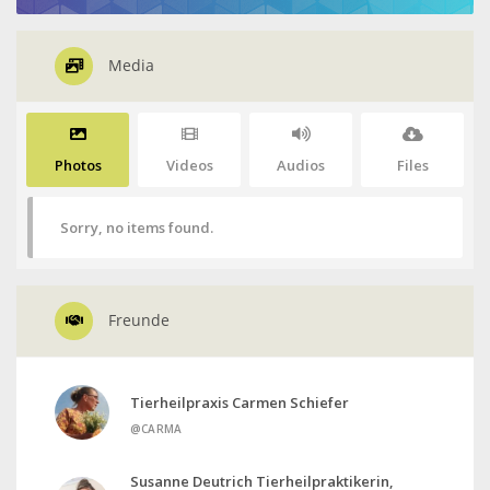
Media
Photos
Videos
Audios
Files
Sorry, no items found.
Freunde
Tierheilpraxis Carmen Schiefer
@CARMA
Susanne Deutrich Tierheilpraktikerin,