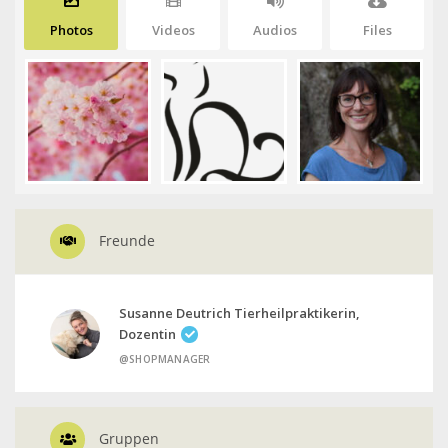
Photos
Videos
Audios
Files
Freunde
Susanne Deutrich Tierheilpraktikerin,
Dozentin
@SHOPMANAGER
Gruppen